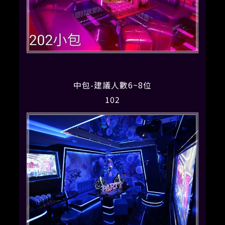
中包-建議人數6~8位
102