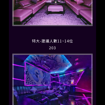
特大-建議人數11~14位
203