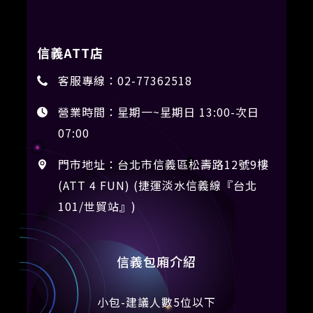
信義ATT店
客服專線：
02-77362518
營業時間：星期一~星期日 13:00-次日
07:00
門市地址：台北市信義區松壽路12號9樓
(ATT 4 FUN) (捷運淡水信義線『台北
101/世貿站』)
信義包廂介紹
小包-建議人數5位以下