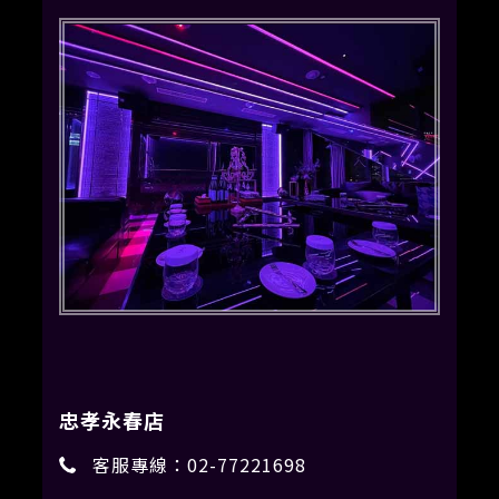
忠孝永春店
客服專線：
02-77221698