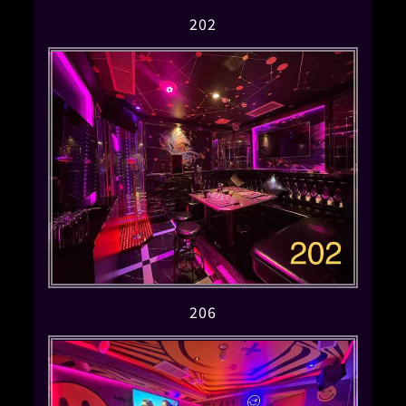
202
206