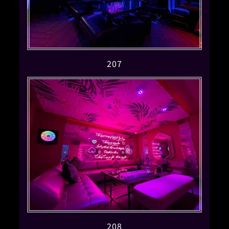
207
208