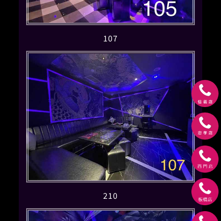
107
210