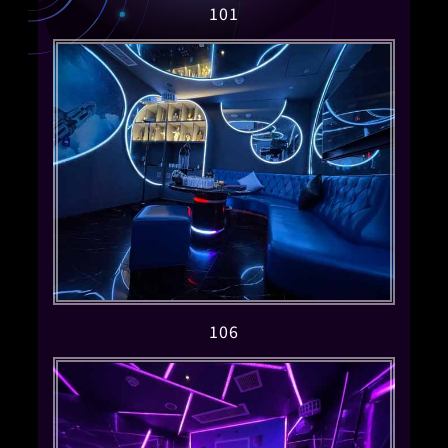
101
106