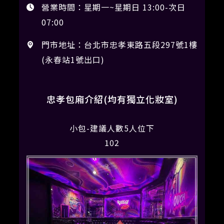
營業時間：星期一~星期日 13:00-次日
07:00
門市地址：台北市忠孝東路五段297號1樓
(永春站1號出口)
忠孝包廂介紹(均有獨立化妝室)
小包-建議人數5人位下
102