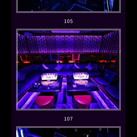
105
107