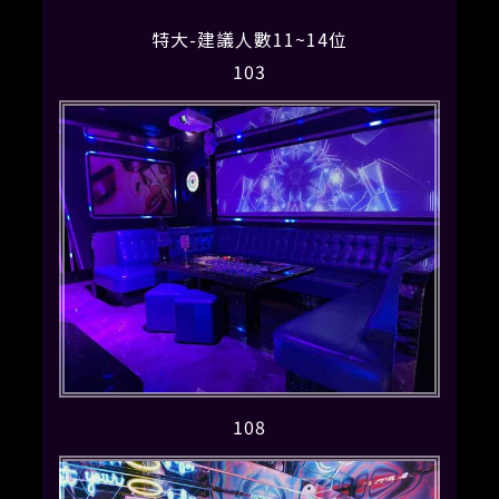
特大-建議人數11~14位
103
108