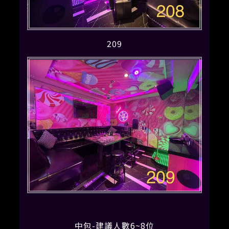
209
中包-建議人數6~8位