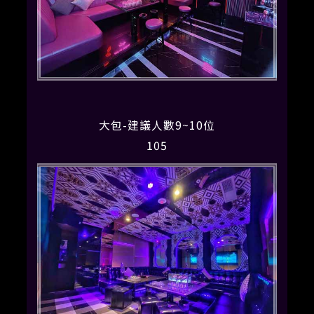
大包-建議人數9~10位
105