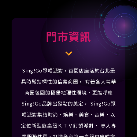
門市資訊
Sing!Go聚唱派對，首間店座落於台北最
具時髦指標性的信義商圈， 有著各大精華
商圈包圍的極優地理性環境，更能呼應
Sing!Go品牌出發點的奠定， Sing!Go聚
唱派對集結時尚、娛樂、美食、音樂，以
定位新型態高級ＫＴＶ訂製派對， 專人專
業服務性質，打造全台第一高級包廂式會